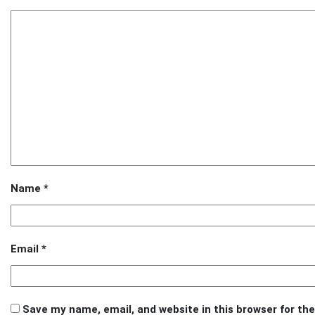
Name
*
Email
*
Save my name, email, and website in this browser for th