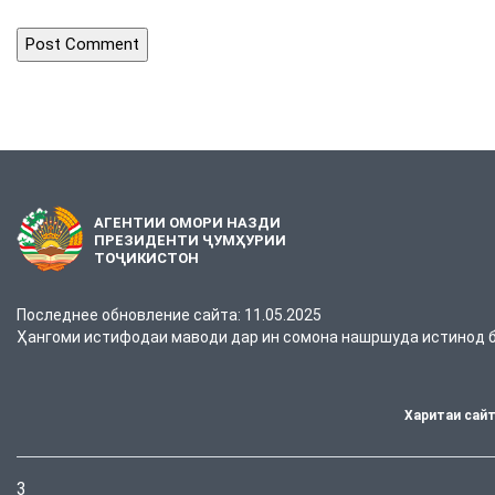
АГЕНТИИ ОМОРИ НАЗДИ
ПРЕЗИДЕНТИ ҶУМҲУРИИ
ТОҶИКИСТОН
Последнее обновление сайта: 11.05.2025
Ҳангоми истифодаи маводи дар ин сомона нашршуда истинод ба
Харитаи сай
3