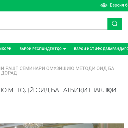
Версия 
МКОРӢ
БАРОИ РЕСПОНДЕНТҲО
БАРОИ ИСТИФОДАБАРАНДАГ
ЯИ РАШТ СЕМИНАРИ ОМӮЗИШИЮ МЕТОДӢ ОИД БА
 ДОРАД
Ю МЕТОДӢ ОИД БА ТАТБИҚИ ШАКЛҲОИ