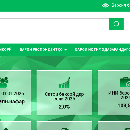
Версия 
МКОРӢ
БАРОИ РЕСПОНДЕНТҲО
БАРОИ ИСТИФОДАБАРАНДАГ
ИНИ баро
 01.01.2026
Сатҳи бекорӣ дар
202
соли 2025
млн.нафар
103,
2,0%