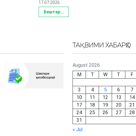
17.07.2026
Бештар...
ТАҚВИМИ ХАБАРҲО
August 2026
M
T
W
T
F
3
4
5
6
7
10
11
12
13
14
17
18
19
20
21
24
25
26
27
28
31
« Jul