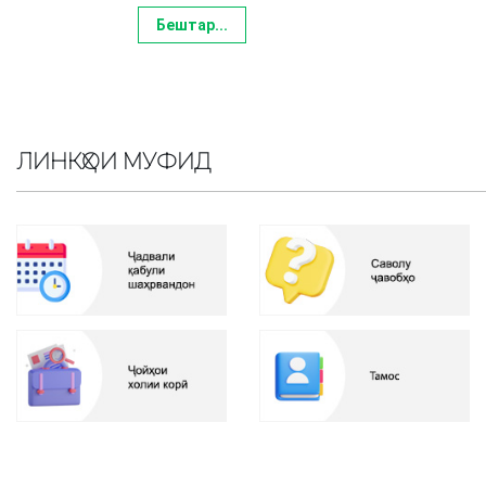
Бештар...
ЛИНКҲОИ МУФИД