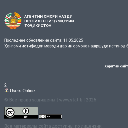
АГЕНТИИ ОМОРИ НАЗДИ
ПРЕЗИДЕНТИ ҶУМҲУРИИ
ТОҶИКИСТОН
Последнее обновление сайта: 11.05.2025
Ҳангоми истифодаи маводи дар ин сомона нашршуда истинод ба
Харитаи сай
2
Users Online
© Все права защищены | www.stat.tj | 2026
Все материалы сайта доступны по лицензии: