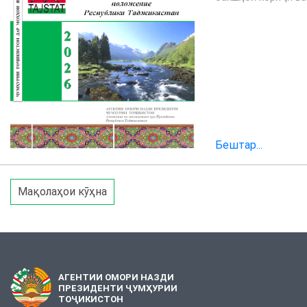
Бештар...
Мақолаҳои кӯҳна
АГЕНТИИ ОМОРИ НАЗДИ
ПРЕЗИДЕНТИ ҶУМҲУРИИ
ТОҶИКИСТОН