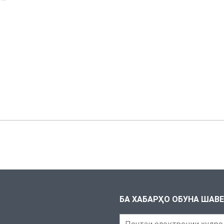
БА ХАБАРҲО ОБУНА ШАВ