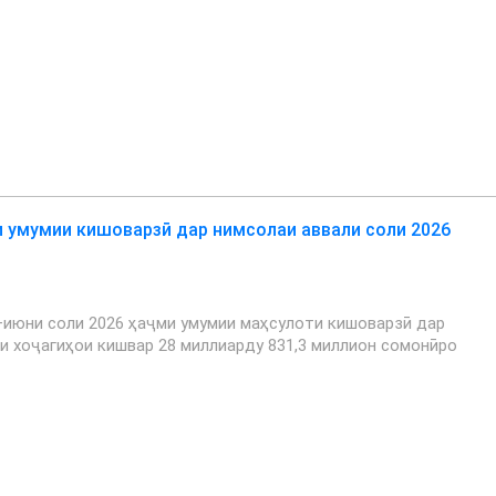
 умумии кишоварзӣ дар нимсолаи аввали соли 2026
июни соли 2026 ҳаҷми умумии маҳсулоти кишоварзӣ дар
и хоҷагиҳои кишвар 28 миллиарду 831,3 миллион сомонӣро