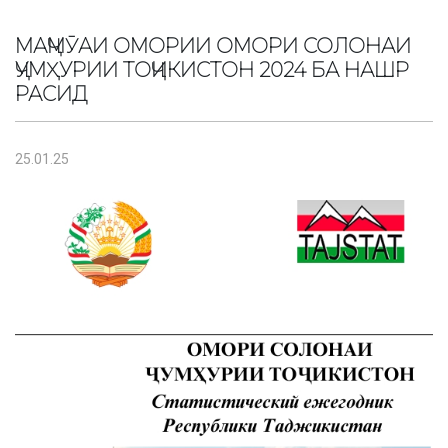
МАҶМӮАИ ОМОРИИ ОМОРИ СОЛОНАИ
ҶУМҲУРИИ ТОҶИКИСТОН 2024 БА НАШР
РАСИД
25.01.25