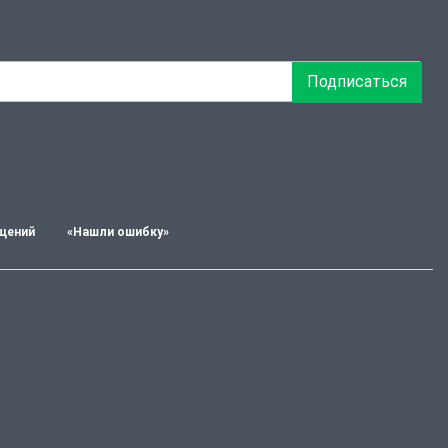
Подписаться
щений
«Нашли ошибку»