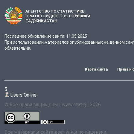
АГЕНТСТВО ПО СТАТИСТИКЕ
ПРИ ПРЕЗИДЕНТЕ РЕСПУБЛИКИ
ТАДЖИКИСТАН
Последнее обновление сайта: 11.05.2025
При использовании материалов опубликованных на данном сайте
обязательна.
Карта сайта
Права и 
5
Users Online
© Все права защищены | www.stat.tj | 2026
Все материалы сайта доступны по лицензии: