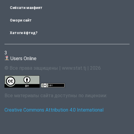
Сиёсати махфият
Омори сайт
Хатоги ёфтед?
3
Users Online
© Все права защищены | www.stat.tj | 2026
Все материалы сайта доступны по лицензии:
Creative Commons Attribution 4.0 International