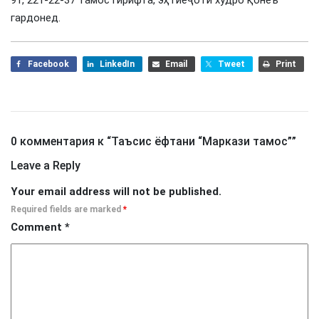
гардонед.
Facebook
LinkedIn
Email
Tweet
Print
0 комментария к “
Таъсис ёфтани “Маркази тамос”
”
Leave a Reply
Your email address will not be published.
Required fields are marked
*
Comment
*