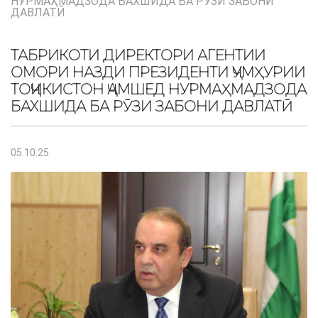
НУРМАҲМАДЗОДА БАХШИДА БА РӮЗИ ЗАБОНИ
ДАВЛАТӢ
ТАБРИКОТИ ДИРЕКТОРИ АГЕНТИИ
ОМОРИ НАЗДИ ПРЕЗИДЕНТИ ҶУМҲУРИИ
ТОҶИКИСТОН ҶАМШЕД НУРМАҲМАДЗОДА
БАХШИДА БА РӮЗИ ЗАБОНИ ДАВЛАТӢ
05.10.25