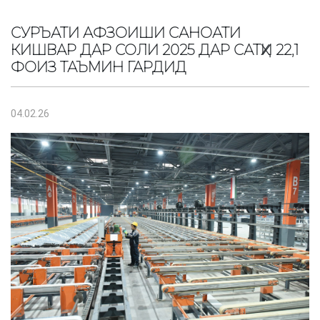
СУРЪАТИ АФЗОИШИ САНОАТИ
КИШВАР ДАР СОЛИ 2025 ДАР САТҲИ 22,1
ФОИЗ ТАЪМИН ГАРДИД
04.02.26