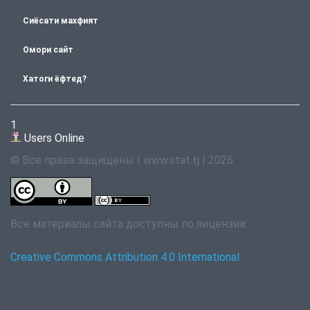
Сиёсати махфият
Омори сайт
Хатоги ёфтед?
1
Users Online
© Все права защищены | www.stat.tj | 2026
Все материалы сайта доступны по лицензии:
Creative Commons Attribution 4.0 International