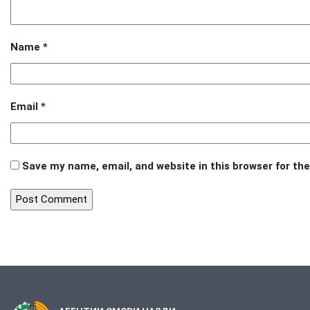
Name
*
Email
*
Save my name, email, and website in this browser for th