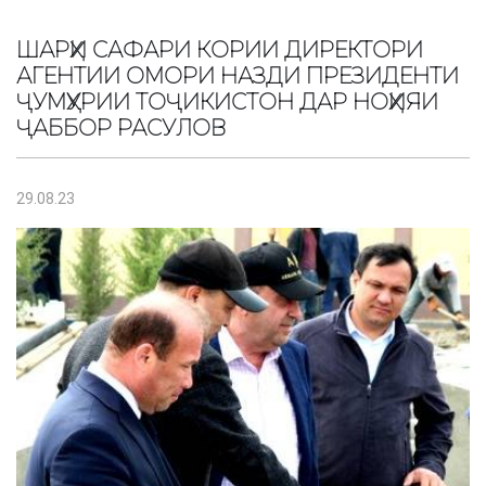
ШАРҲИ САФАРИ КОРИИ ДИРЕКТОРИ
АГЕНТИИ ОМОРИ НАЗДИ ПРЕЗИДЕНТИ
ҶУМҲУРИИ ТОҶИКИСТОН ДАР НОҲИЯИ
ҶАББОР РАСУЛОВ
29.08.23