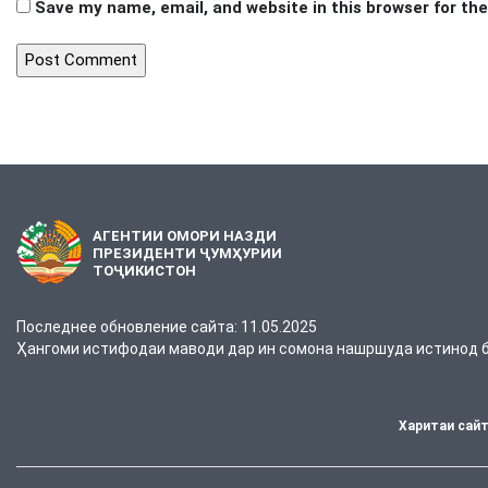
Save my name, email, and website in this browser for th
АГЕНТИИ ОМОРИ НАЗДИ
ПРЕЗИДЕНТИ ҶУМҲУРИИ
ТОҶИКИСТОН
Последнее обновление сайта: 11.05.2025
Ҳангоми истифодаи маводи дар ин сомона нашршуда истинод ба
Харитаи сай