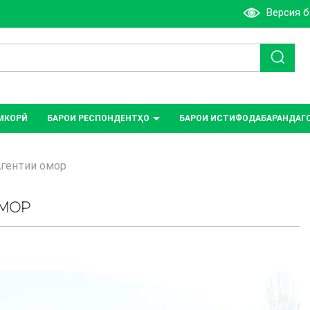
Версия 
МКОРӢ
БАРОИ РЕСПОНДЕНТҲО
БАРОИ ИСТИФОДАБАРАНДАГ
Агентии омор
ОМОР