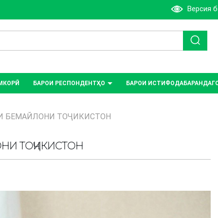
Версия 
МКОРӢ
БАРОИ РЕСПОНДЕНТҲО
БАРОИ ИСТИФОДАБАРАНДАГ
И БЕМАЙЛОНИ ТОҶИКИСТОН
НИ ТОҶИКИСТОН