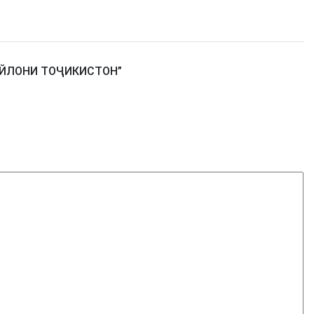
АЙЛОНИ ТОҶИКИСТОН
”