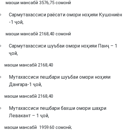
маоши мансабӣ 3576,75 сомонӣ
Сармутахассиси раёсати омори ноҳияи Кушониён
-1 ҷой,
маоши мансабӣ 2168,40 сомонӣ
Сармутахассиси шуъбаи омори ноҳияи Панҷ – 1
ҷой,
маоши мансабӣ 2168,40
Мутахассиси пешбари шуъбаи омори ноҳияи
Данғара-1 ҷой,
маоши мансабӣ 2168,40
Мутахассиси пешбари бахши омори шаҳри
Левакант – 1 ҷой,
маоши мансабӣ 1959.60 сомонӣ;