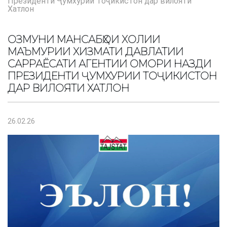
Президенти Ҷумхурии Тоҷикистон дар вилояти
Хатлон
ОЗМУНИ МАНСАБҲОИ ХОЛИИ
МАЪМУРИИ ХИЗМАТИ ДАВЛАТИИ
САРРАЁСАТИ АГЕНТИИ ОМОРИ НАЗДИ
ПРЕЗИДЕНТИ ҶУМХУРИИ ТОҶИКИСТОН
ДАР ВИЛОЯТИ ХАТЛОН
26.02.26