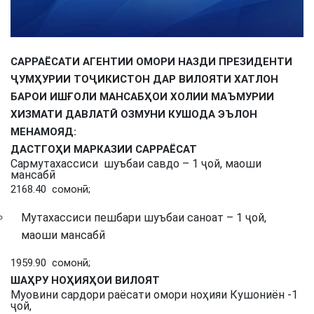
САРРАЁСАТИ АГЕНТИИ ОМОРИ НАЗДИ ПРЕЗИДЕНТИ
ҶУМҲУРИИ ТОҶИКИСТОН ДАР ВИЛОЯТИ ХАТЛОН
БАРОИ ИШҒОЛИ МАНСАБҲОИ ХОЛИИ МАЪМУРИИ
ХИЗМАТИ ДАВЛАТӢ ОЗМУНИ КУШОДА ЭЪЛОН
МЕНАМОЯД:
ДАСТГОҲИ МАРКАЗИИ САРРАЁСАТ
Сармутахассиси шуъбаи савдо – 1 ҷой, маоши
мансабӣ
2168.40 сомонӣ;
Мутахассиси пешбари шуъбаи саноат – 1 ҷой,
маоши мансабӣ
1959.90 сомонӣ;
ШАҲРУ НОҲИЯҲОИ ВИЛОЯТ
Муовини сардори раёсати омори ноҳияи Кушониён -1
ҷой,