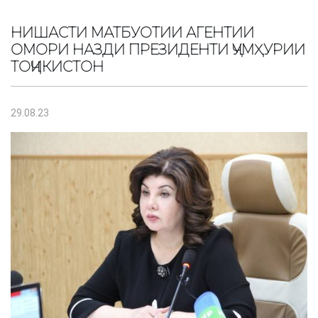
НИШАСТИ МАТБУОТИИ АГЕНТИИ
ОМОРИ НАЗДИ ПРЕЗИДЕНТИ ҶУМҲУРИИ
ТОҶИКИСТОН
29.08.23