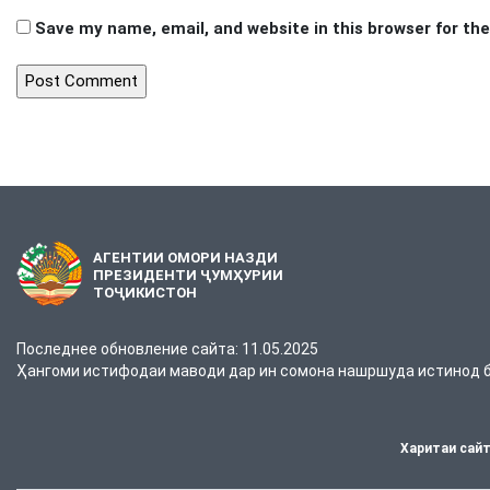
Save my name, email, and website in this browser for th
АГЕНТИИ ОМОРИ НАЗДИ
ПРЕЗИДЕНТИ ҶУМҲУРИИ
ТОҶИКИСТОН
Последнее обновление сайта: 11.05.2025
Ҳангоми истифодаи маводи дар ин сомона нашршуда истинод ба
Харитаи сай