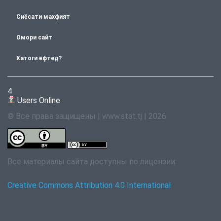
Сиёсати махфият
Омори сайт
Хатоги ёфтед?
4
Users Online
© Все права защищены | www.stat.tj | 2026
Все материалы сайта доступны по лицензии:
Creative Commons Attribution 4.0 International