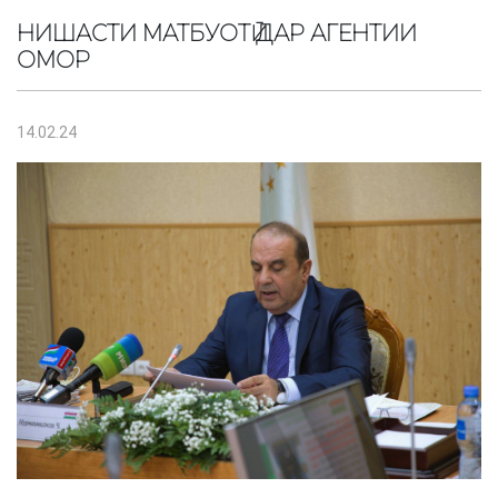
НИШАСТИ МАТБУОТӢ ДАР АГЕНТИИ
ОМОР
14.02.24