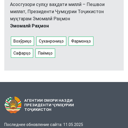
Асосгузори сулҳу ваҳдати миллӣ – Пешвои
миллат, Президенти Ҷумҳурии Тоҷикистон
муҳтарам Эмомалӣ Раҳмон
Эмомалӣ Раҳмон
Вохӯриҳо
Суханрониҳо
Фармонҳо
Сафарҳо
Паёмҳо
АГЕНТИИ ОМОРИ НАЗДИ
ПРЕЗИДЕНТИ ҶУМҲУРИИ
ТОҶИКИСТОН
Последнее обновление сайта: 11.05.2025