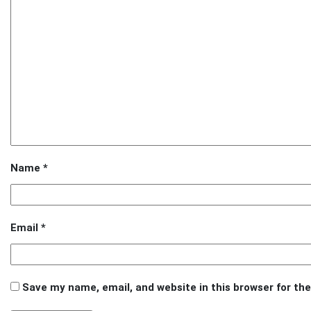
Name
*
Email
*
Save my name, email, and website in this browser for th