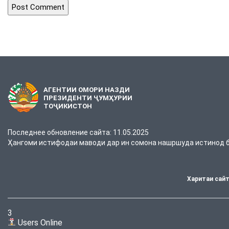
АГЕНТИИ ОМОРИ НАЗДИ
ПРЕЗИДЕНТИ ҶУМҲУРИИ
ТОҶИКИСТОН
Последнее обновление сайта: 11.05.2025
Ҳангоми истифодаи маводи дар ин сомона нашршуда истинод ба
Харитаи сай
3
Users Online