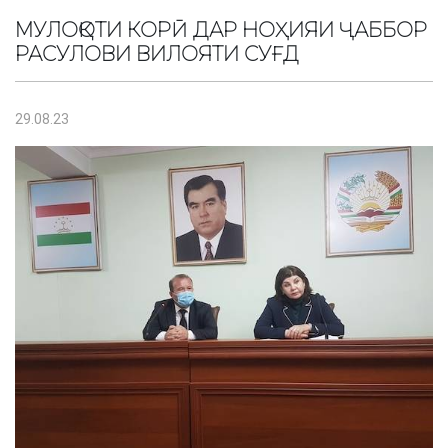
МУЛОҚОТИ КОРӢ ДАР НОҲИЯИ ҶАББОР
РАСУЛОВИ ВИЛОЯТИ СУҒД
29.08.23