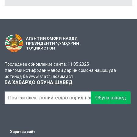
АГЕНТИИ ОМОРИ НАЗДИ
ПРЕЗИДЕНТИ ҶУМҲУРИИ
ТОҶИКИСТОН
Последнее обновление сайта: 11.05.2025
Ҳангоми истифодаи маводи дар ин сомона нашршуда
истинод ба www.stat.tj лозим аст.
БА ХАБАРҲО ОБУНА ШАВЕД
Обуна шавед
Харитаи сайт