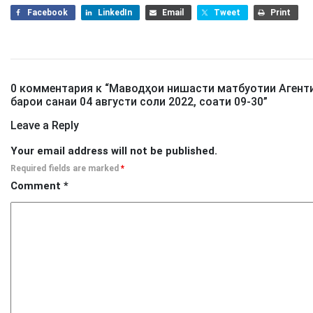
Facebook
LinkedIn
Email
Tweet
Print
0 комментария к “
Маводҳои нишасти матбуотии Агенти
барои санаи 04 августи соли 2022, соати 09-30
”
Leave a Reply
Your email address will not be published.
Required fields are marked
*
Comment
*