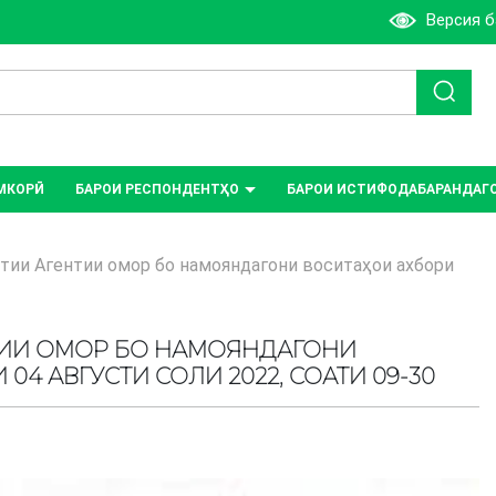
Версия 
МКОРӢ
БАРОИ РЕСПОНДЕНТҲО
БАРОИ ИСТИФОДАБАРАНДАГ
ии Агентии омор бо намояндагони воситаҳои ахбори
ТИИ ОМОР БО НАМОЯНДАГОНИ
4 АВГУСТИ СОЛИ 2022, СОАТИ 09-30