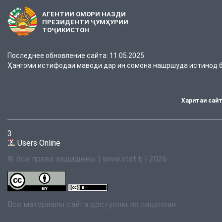
АГЕНТИИ ОМОРИ НАЗДИ
ПРЕЗИДЕНТИ ҶУМҲУРИИ
ТОҶИКИСТОН
Последнее обновление сайта: 11.05.2025
Ҳангоми истифодаи маводи дар ин сомона нашршуда истинод ба
Харитаи сай
3
Users Online
© Все права защищены | www.stat.tj | 2026
Все материалы сайта доступны по лицензии: