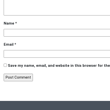
Name
*
Email
*
Save my name, email, and website in this browser for th