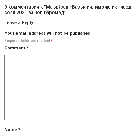
0 комментария к “
Маърӯзаи «Вазъи иҷтимоию иқтисоди
соли 2021 аз чоп баромад
”
Leave a Reply
Your email address will not be published.
Required fields are marked
*
Comment
*
Name
*