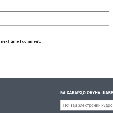
e next time I comment.
БА ХАБАРҲО ОБУНА ШАВ