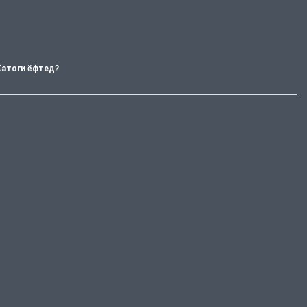
Хатоги ёфтед?