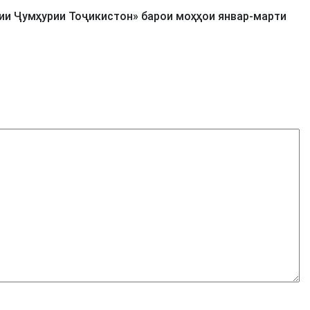
и Ҷумҳурии Тоҷикистон» барои моҳҳои январ-марти