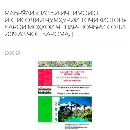
МАЪРӮЗАИ «ВАЗЪИ ИҶТИМОИЮ
ИҚТИСОДИИ ҶУМҲУРИИ ТОҶИКИСТОН»
БАРОИ МОҲҲОИ ЯНВАР-НОЯБРИ СОЛИ
2019 АЗ ЧОП БАРОМАД
29.08.23