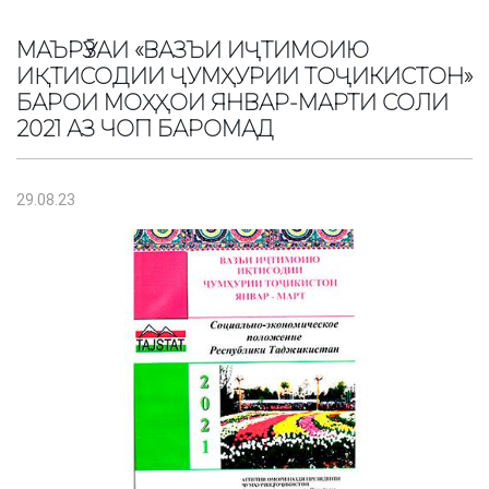
МАЪРӮЗАИ «ВАЗЪИ ИҶТИМОИЮ
ИҚТИСОДИИ ҶУМҲУРИИ ТОҶИКИСТОН»
БАРОИ МОҲҲОИ ЯНВАР-МАРТИ СОЛИ
2021 АЗ ЧОП БАРОМАД
29.08.23