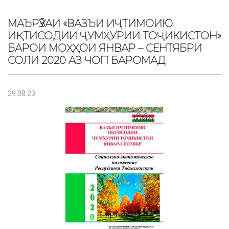
МАЪРӮЗАИ «ВАЗЪИ ИҶТИМОИЮ
ИҚТИСОДИИ ҶУМҲУРИИ ТОҶИКИСТОН»
БАРОИ МОҲҲОИ ЯНВАР – СЕНТЯБРИ
СОЛИ 2020 АЗ ЧОП БАРОМАД
29.08.23