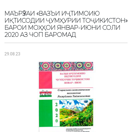
МАЪРӮЗАИ «ВАЗЪИ ИҶТИМОИЮ
ИҚТИСОДИИ ҶУМҲУРИИ ТОҶИКИСТОН»
БАРОИ МОҲҲОИ ЯНВАР-ИЮНИ СОЛИ
2020 АЗ ЧОП БАРОМАД
29.08.23