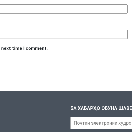
e next time I comment.
БА ХАБАРҲО ОБУНА ШАВ