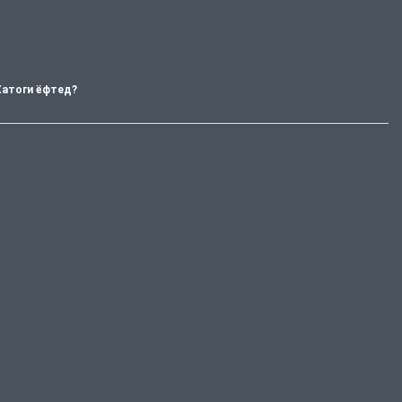
Хатоги ёфтед?