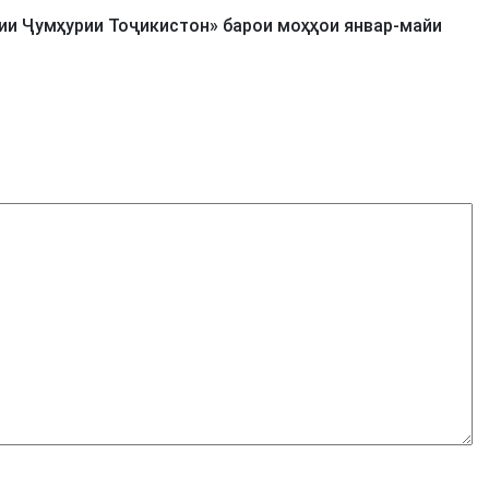
и Ҷумҳурии Тоҷикистон» барои моҳҳои январ-майи