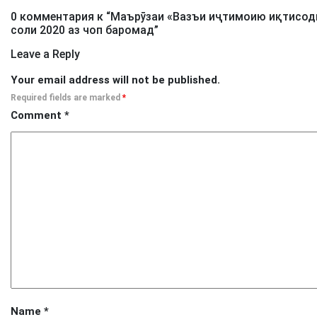
0 комментария к “
Маърӯзаи «Вазъи иҷтимоию иқтисоди
соли 2020 аз чоп баромад
”
Leave a Reply
Your email address will not be published.
Required fields are marked
*
Comment
*
Name
*