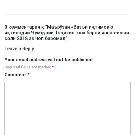
0 комментария к “
Маърӯзаи «Вазъи иҷтимоию
иқтисодии Ҷумҳурии Тоҷикистон» барои январ-июни
соли 2018 аз чоп баромад
”
Leave a Reply
Your email address will not be published.
Required fields are marked
*
Comment
*