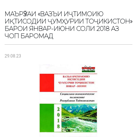
МАЪРӮЗАИ «ВАЗЪИ ИҶТИМОИЮ
ИҚТИСОДИИ ҶУМҲУРИИ ТОҶИКИСТОН»
БАРОИ ЯНВАР-ИЮНИ СОЛИ 2018 АЗ
ЧОП БАРОМАД
29.08.23