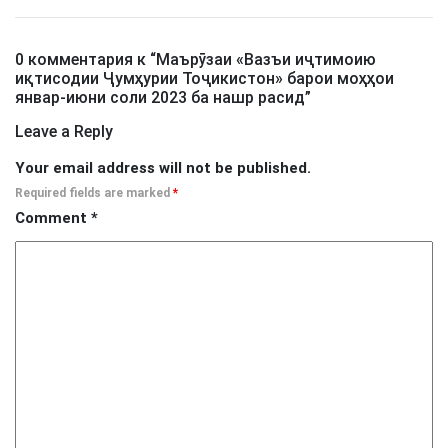
0 комментария к “
Маърӯзаи «Вазъи иҷтимоию
иқтисодии Ҷумҳурии Тоҷикистон» барои моҳҳои
январ-июни соли 2023 ба нашр расид
”
Leave a Reply
Your email address will not be published.
Required fields are marked
*
Comment
*