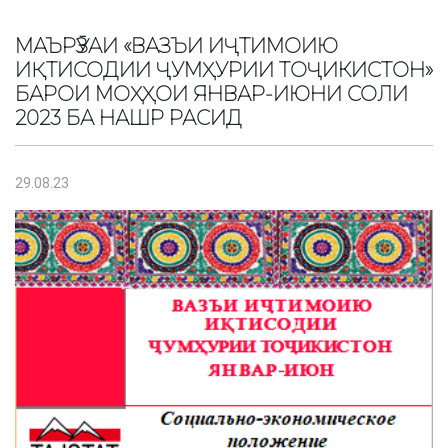
МАЪРӮЗАИ «ВАЗЪИ ИҶТИМОИЮ
ИҚТИСОДИИ ҶУМҲУРИИ ТОҶИКИСТОН»
БАРОИ МОҲҲОИ ЯНВАР-ИЮНИ СОЛИ
2023 БА НАШР РАСИД
29.08.23