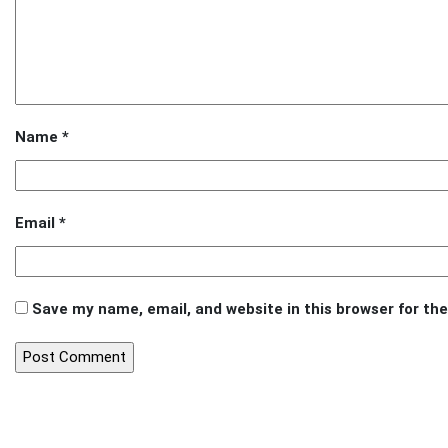
Name
*
Email
*
Save my name, email, and website in this browser for th