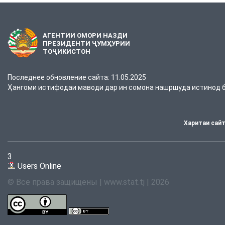
АГЕНТИИ ОМОРИ НАЗДИ
ПРЕЗИДЕНТИ ҶУМҲУРИИ
ТОҶИКИСТОН
Последнее обновление сайта: 11.05.2025
Ҳангоми истифодаи маводи дар ин сомона нашршуда истинод ба
Харитаи сай
3
Users Online
© Все права защищены | www.stat.tj | 2026