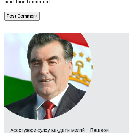
next time I comment.
Асосгузори сулҳу ваҳдати миллӣ – Пешвои