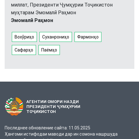
миллат, Президенти Ҷумҳурии Тоҷикистон
муҳтарам Эмомалӣ Раҳмон
Эмомалӣ Раҳмон
Вохӯриҳо
Суханрониҳо
Фармонҳо
Сафарҳо
Паёмҳо
АГЕНТИИ ОМОРИ НАЗДИ
ПРЕЗИДЕНТИ ҶУМҲУРИИ
ТОҶИКИСТОН
Последнее обновление сайта: 11.05.2025
Ҳангоми истифодаи маводи дар ин сомона нашршуда