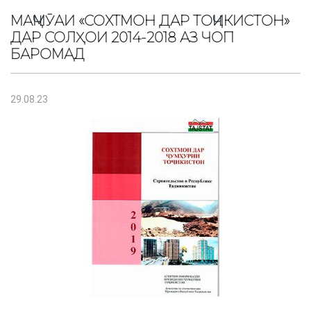
МАҶМӮАИ «СОХТМОН ДАР ТОҶИКИСТОН»
ДАР СОЛҲОИ 2014-2018 АЗ ЧОП
БАРОМАД
29.08.23