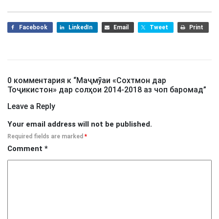
Facebook
LinkedIn
Email
Tweet
Print
0 комментария к “
Маҷмӯаи «Сохтмон дар
Тоҷикистон» дар солҳои 2014-2018 аз чоп баромад
”
Leave a Reply
Your email address will not be published.
Required fields are marked
*
Comment
*