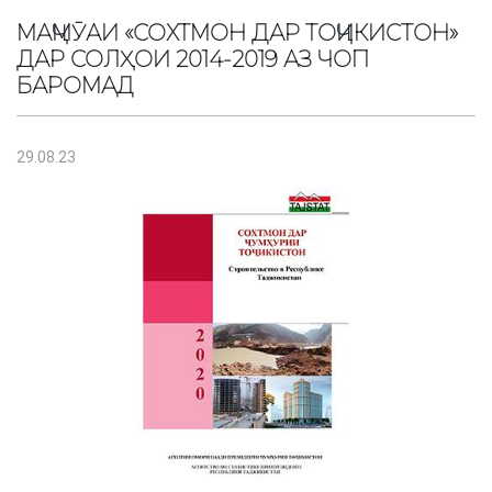
МАҶМӮАИ «СОХТМОН ДАР ТОҶИКИСТОН»
ДАР СОЛҲОИ 2014-2019 АЗ ЧОП
БАРОМАД
29.08.23