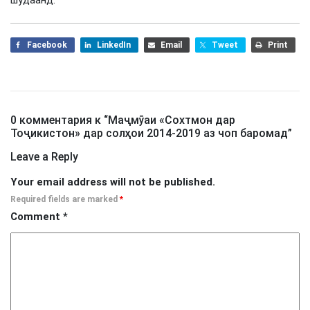
шудаанд.
Facebook
LinkedIn
Email
Tweet
Print
0 комментария к “
Маҷмӯаи «Сохтмон дар
Тоҷикистон» дар солҳои 2014-2019 аз чоп баромад
”
Leave a Reply
Your email address will not be published.
Required fields are marked
*
Comment
*