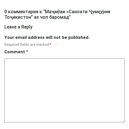
0 комментария к “
Маҷмӯаи «Саноати Ҷумҳурии
Тоҷикистон” аз чоп баромад
”
Leave a Reply
Your email address will not be published.
Required fields are marked
*
Comment
*