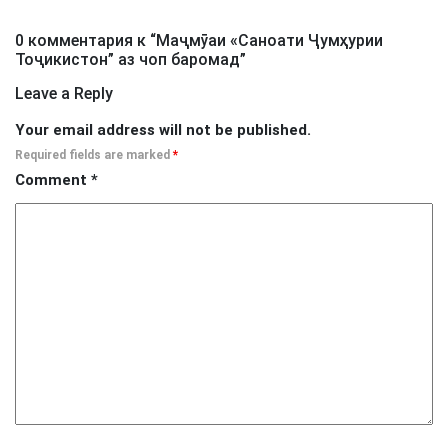
0 комментария к “
Маҷмӯаи «Саноати Ҷумҳурии
Тоҷикистон” аз чоп баромад
”
Leave a Reply
Your email address will not be published.
Required fields are marked
*
Comment
*