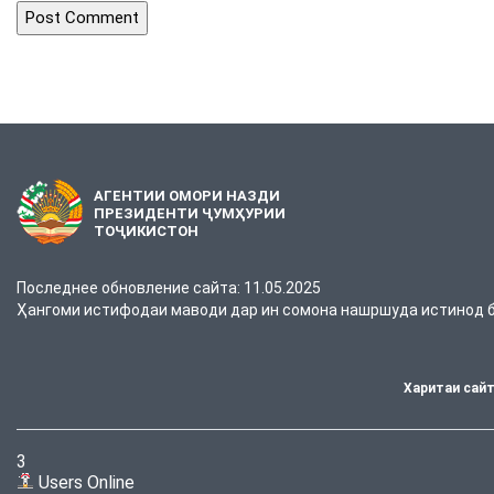
АГЕНТИИ ОМОРИ НАЗДИ
ПРЕЗИДЕНТИ ҶУМҲУРИИ
ТОҶИКИСТОН
Последнее обновление сайта: 11.05.2025
Ҳангоми истифодаи маводи дар ин сомона нашршуда истинод ба
Харитаи сай
3
Users Online