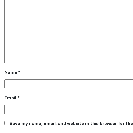
Name
*
Email
*
Save my name, email, and website in this browser for th