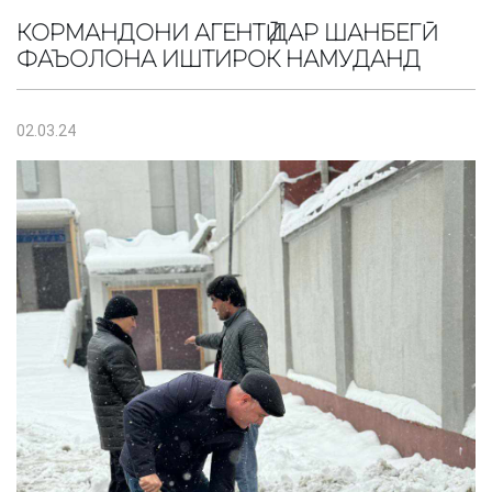
КОРМАНДОНИ АГЕНТӢ ДАР ШАНБЕГӢ
ФАЪОЛОНА ИШТИРОК НАМУДАНД
02.03.24