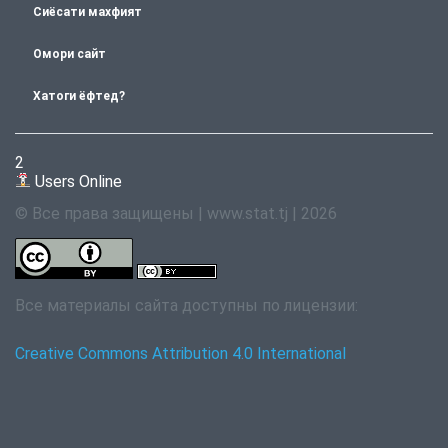
Сиёсати махфият
Омори сайт
Хатоги ёфтед?
2
Users Online
© Все права защищены | www.stat.tj | 2026
Все материалы сайта доступны по лицензии:
Creative Commons Attribution 4.0 International