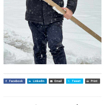
Facebook
LinkedIn
Email
Tweet
Print