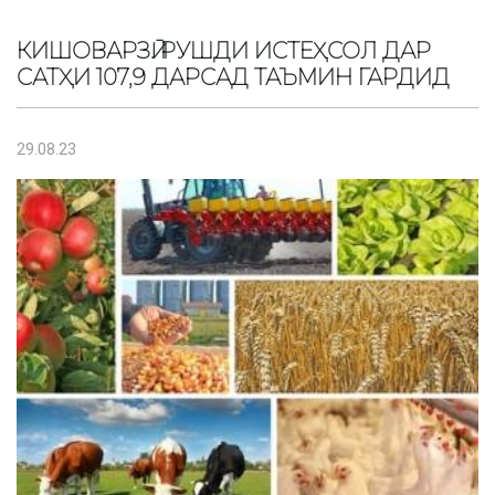
КИШОВАРЗӢ. РУШДИ ИСТЕҲСОЛ ДАР
САТҲИ 107,9 ДАРСАД ТАЪМИН ГАРДИД
29.08.23