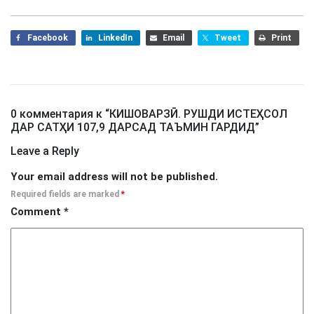
Facebook
LinkedIn
Email
Tweet
Print
0 комментария к “
КИШОВАРЗӢ. РУШДИ ИСТЕҲСОЛ
ДАР САТҲИ 107,9 ДАРСАД ТАЪМИН ГАРДИД
”
Leave a Reply
Your email address will not be published.
Required fields are marked
*
Comment
*