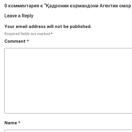
0 комментария к “
Қадронии кормандони Агентии омор
Leave a Reply
Your email address will not be published.
Required fields are marked
*
Comment
*
Name
*