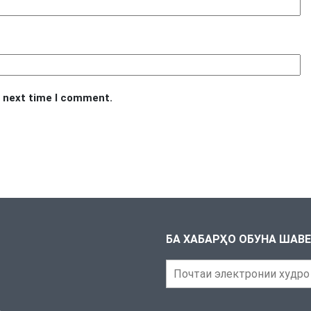
e next time I comment.
БА ХАБАРҲО ОБУНА ШАВ