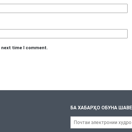
e next time I comment.
БА ХАБАРҲО ОБУНА ШАВ