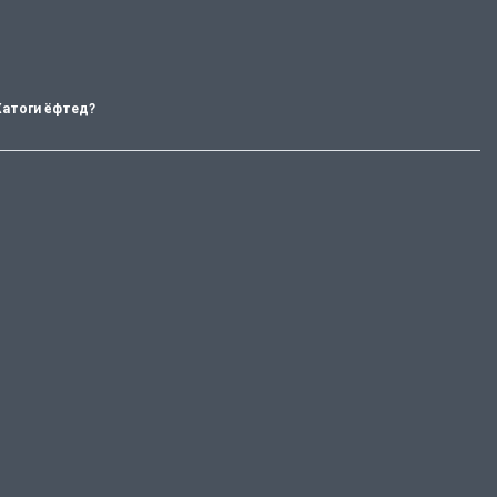
Хатоги ёфтед?