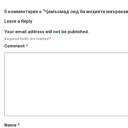
0 комментария к “
Ҷамъомад оид ба моҳияти маъракаи
Leave a Reply
Your email address will not be published.
Required fields are marked
*
Comment
*
Name
*