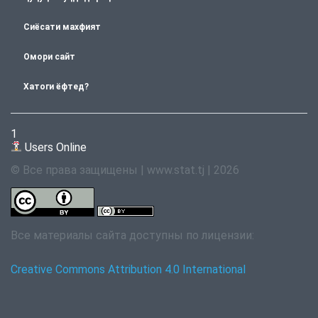
Сиёсати махфият
Омори сайт
Хатоги ёфтед?
1
Users Online
© Все права защищены | www.stat.tj | 2026
Все материалы сайта доступны по лицензии:
Creative Commons Attribution 4.0 International