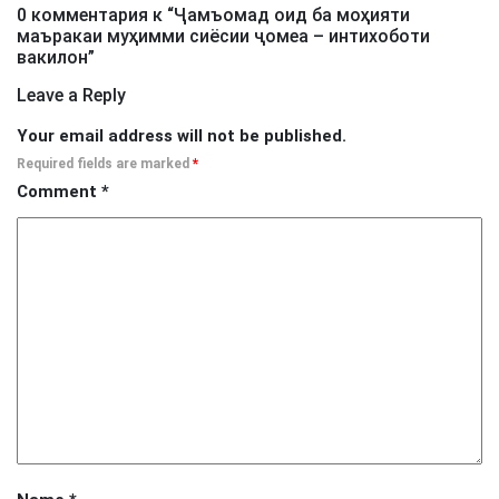
0 комментария к “
Ҷамъомад оид ба моҳияти
маъракаи муҳимми сиёсии ҷомеа – интихоботи
вакилон
”
Leave a Reply
Your email address will not be published.
Required fields are marked
*
Comment
*