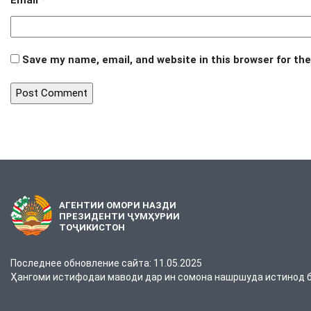
Email
*
Save my name, email, and website in this browser for th
АГЕНТИИ ОМОРИ НАЗДИ
ПРЕЗИДЕНТИ ҶУМҲУРИИ
ТОҶИКИСТОН
Последнее обновление сайта: 11.05.2025
Ҳангоми истифодаи маводи дар ин сомона нашршуда истинод ба