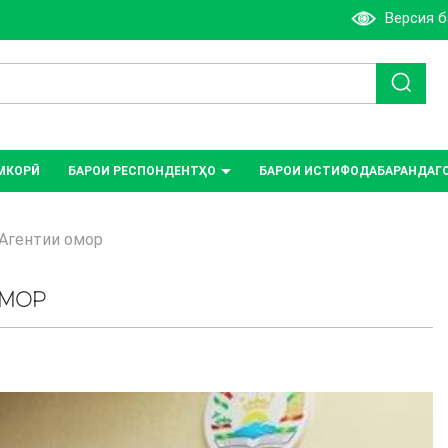
Версия 
МКОРӢ
БАРОИ РЕСПОНДЕНТҲО
БАРОИ ИСТИФОДАБАРАНДАГ
Агентии омор
ОМОР