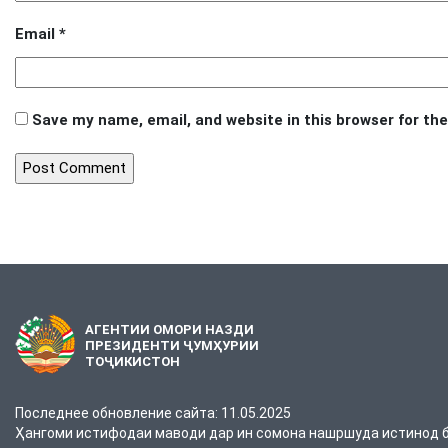
Email
*
Save my name, email, and website in this browser for th
АГЕНТИИ ОМОРИ НАЗДИ
ПРЕЗИДЕНТИ ҶУМҲУРИИ
ТОҶИКИСТОН
Последнее обновление сайта: 11.05.2025
Ҳангоми истифодаи маводи дар ин сомона нашршуда истинод ба