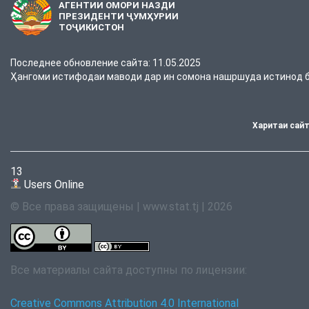
АГЕНТИИ ОМОРИ НАЗДИ
ПРЕЗИДЕНТИ ҶУМҲУРИИ
ТОҶИКИСТОН
Последнее обновление сайта: 11.05.2025
Ҳангоми истифодаи маводи дар ин сомона нашршуда истинод ба
Харитаи сай
13
Users Online
© Все права защищены | www.stat.tj | 2026
Все материалы сайта доступны по лицензии:
Creative Commons Attribution 4.0 International