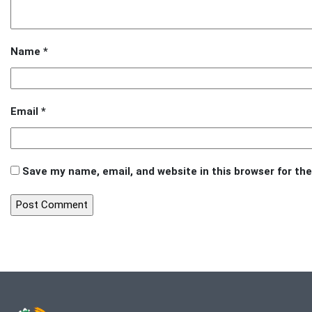
Name
*
Email
*
Save my name, email, and website in this browser for th