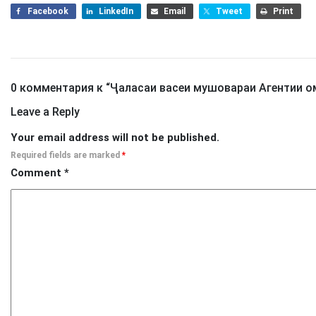
Facebook
LinkedIn
Email
Tweet
Print
0 комментария к “
Ҷаласаи васеи мушовараи Агентии о
Leave a Reply
Your email address will not be published.
Required fields are marked
*
Comment
*