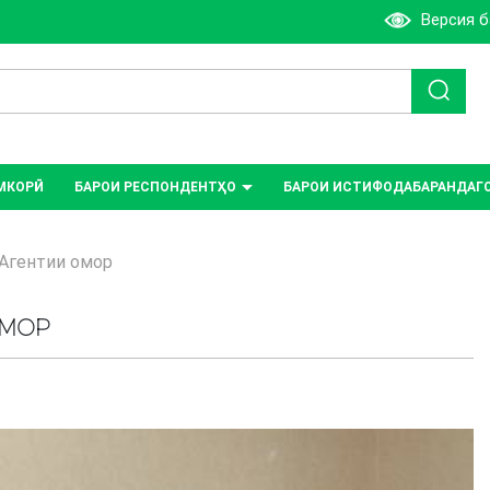
Версия 
МКОРӢ
БАРОИ РЕСПОНДЕНТҲО
БАРОИ ИСТИФОДАБАРАНДАГ
Агентии омор
ОМОР