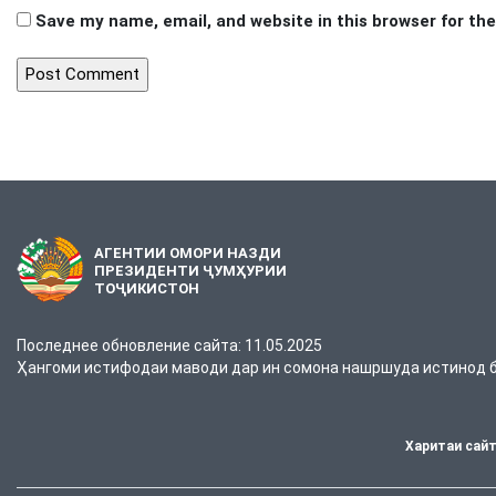
Save my name, email, and website in this browser for th
АГЕНТИИ ОМОРИ НАЗДИ
ПРЕЗИДЕНТИ ҶУМҲУРИИ
ТОҶИКИСТОН
Последнее обновление сайта: 11.05.2025
Ҳангоми истифодаи маводи дар ин сомона нашршуда истинод ба
Харитаи сай