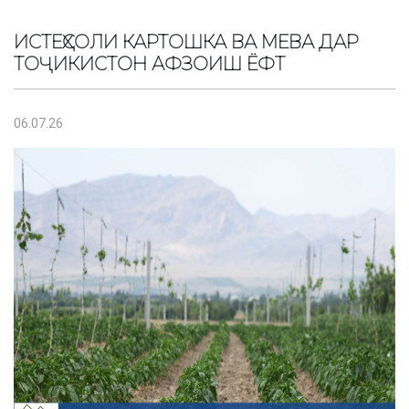
ИСТЕҲСОЛИ КАРТОШКА ВА МЕВА ДАР
ТОҶИКИСТОН АФЗОИШ ЁФТ
06.07.26