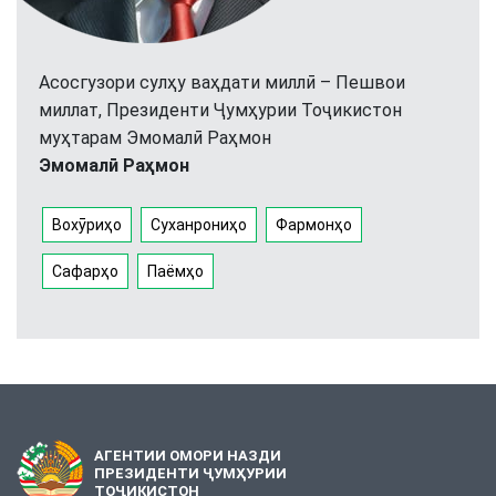
Асосгузори сулҳу ваҳдати миллӣ – Пешвои
миллат, Президенти Ҷумҳурии Тоҷикистон
муҳтарам Эмомалӣ Раҳмон
Эмомалӣ Раҳмон
Вохӯриҳо
Суханрониҳо
Фармонҳо
Сафарҳо
Паёмҳо
АГЕНТИИ ОМОРИ НАЗДИ
ПРЕЗИДЕНТИ ҶУМҲУРИИ
ТОҶИКИСТОН