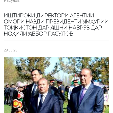
Расулов
ИШТИРОКИ ДИРЕКТОРИ АГЕНТИИ
ОМОРИ НАЗДИ ПРЕЗИДЕНТИ ҶУМҲУРИИ
ТОҶИКИСТОН ДАР ҶАШНИ НАВРӮЗ ДАР
НОҲИЯИ ҶАББОР РАСУЛОВ
29.08.23