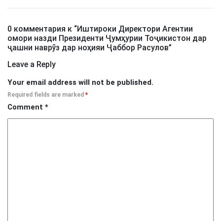
0 комментария к “
Иштироки Директори Агентии
омори назди Президенти Ҷумҳурии Тоҷикистон дар
ҷашни наврӯз дар ноҳияи Ҷаббор Расулов
”
Leave a Reply
Your email address will not be published.
Required fields are marked
*
Comment
*