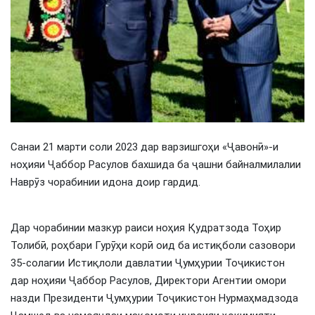
Санаи 21 марти соли 2023 дар варзишгоҳи «Ҷавонӣ»-и
ноҳияи Ҷаббор Расулов бахшида ба ҷашни байналмилалии
Наврӯз чорабинии идона доир гардид.
Дар чорабинии мазкур раиси ноҳия Қудратзода Тоҳир
Толибӣ, роҳбари Гурӯҳи корӣ оид ба истиқболи сазовори
35-солагии Истиқлоли давлатии Ҷумҳурии Тоҷикистон
дар ноҳияи Ҷаббор Расулов, Директори Агентии омори
назди Президенти Ҷумҳурии Тоҷикистон Нурмаҳмадзода